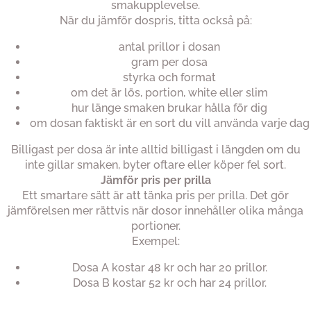
smakupplevelse.
När du jämför dospris, titta också på:
antal prillor i dosan
gram per dosa
styrka och format
om det är lös, portion, white eller slim
hur länge smaken brukar hålla för dig
om dosan faktiskt är en sort du vill använda varje dag
Billigast per dosa är inte alltid billigast i längden om du
inte gillar smaken, byter oftare eller köper fel sort.
Jämför pris per prilla
Ett smartare sätt är att tänka pris per prilla. Det gör
jämförelsen mer rättvis när dosor innehåller olika många
portioner.
Exempel:
Dosa A kostar 48 kr och har 20 prillor.
Dosa B kostar 52 kr och har 24 prillor.