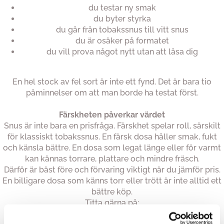
du testar ny smak
du byter styrka
du går från tobakssnus till vitt snus
du är osäker på formatet
du vill prova något nytt utan att låsa dig
En hel stock av fel sort är inte ett fynd. Det är bara tio
påminnelser om att man borde ha testat först.
Färskheten påverkar värdet
Snus är inte bara en prisfråga. Färskhet spelar roll, särskilt
för klassiskt tobakssnus. En färsk dosa håller smak, fukt
och känsla bättre. En dosa som legat länge eller för varmt
kan kännas torrare, plattare och mindre fräsch.
Därför är bäst före och förvaring viktigt när du jämför pris.
En billigare dosa som känns torr eller trött är inte alltid ett
bättre köp.
Titta gärna på:
bäst före datum