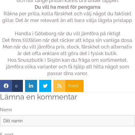
och hur länge prillan känns bra under läppen.
Du vill ha mest för pengarna
Räkna per prilla, kolla färskhet och välj något du faktiskt
gillar. Det är mer relevant än att bara välja lägsta prislapp.
Handla i Göteborg när du vill jämföra på riktigt
Det finns tillfällen när det räcker att köpa sin vanliga dosa.
Men när du vill jämföra pris, stock, färskhet och alternativ
är det ofta enklare att göra det i fysisk butik.
Hos Snus2butik i Sisjön kan du fråga om sortimentet,
jämföra olika varianter och få hjälp att hitta något som
passar dina vanor.
0
Feed
Lämna en kommentar
Namn
E-post: