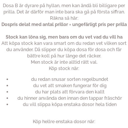
Dosa B är dyrare på hyllan, men kan ändå bli billigare per
prilla. Det är därför man inte bara ska gå på första siffran.
Räkna så här:
Dospris delat med antal prillor = ungefärligt pris per prilla
Stock kan löna sig, men bara om du vet vad du vill ha
Att köpa stock kan vara smart om du redan vet vilken sort
du använder. Då slipper du köpa dosa för dosa och får
bättre koll på hur länge det räcker.
Men stock är inte alltid rätt val.
Köp stock när:
du redan snusar sorten regelbundet
du vet att smaken fungerar för dig
du har plats att förvara den kallt
du hinner använda den innan den tappar fräschör
du vill slippa köpa enstaka dosor hela tiden
Köp hellre enstaka dosor när: