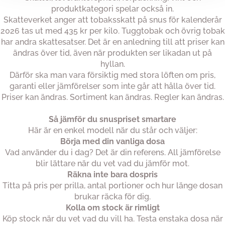
produktkategori spelar också in.
Skatteverket anger att tobaksskatt på snus för kalenderår
2026 tas ut med 435 kr per kilo. Tuggtobak och övrig tobak
har andra skattesatser. Det är en anledning till att priser kan
ändras över tid, även när produkten ser likadan ut på
hyllan.
Därför ska man vara försiktig med stora löften om pris,
garanti eller jämförelser som inte går att hålla över tid.
Priser kan ändras. Sortiment kan ändras. Regler kan ändras.
Så jämför du snuspriset smartare
Här är en enkel modell när du står och väljer:
Börja med din vanliga dosa
Vad använder du i dag? Det är din referens. All jämförelse
blir lättare när du vet vad du jämför mot.
Räkna inte bara dospris
Titta på pris per prilla, antal portioner och hur länge dosan
brukar räcka för dig.
Kolla om stock är rimligt
Köp stock när du vet vad du vill ha. Testa enstaka dosa när