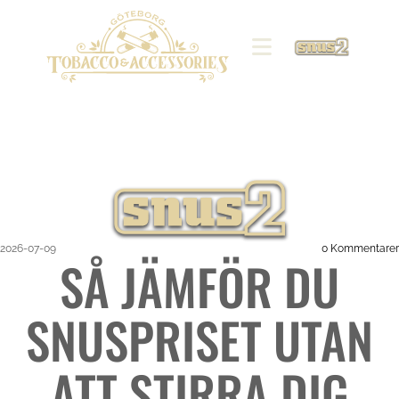
2026-07-09
0
Kommentarer
SÅ JÄMFÖR DU
SNUSPRISET UTAN
ATT STIRRA DIG